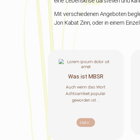
eine Lebenskrise darstellen und ka
Mit verschiedenen Angeboten beglei
Jon Kabat Zinn, oder in einem Einze
Was ist MBSR
Auch wenn das Wort
Achtsamkeit populär
geworden ist ...
Mehr...