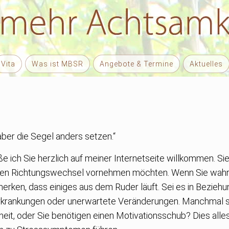
Vita
Was ist MBSR
Angebote & Termine
Aktuelles
aber die Segel anders setzen.“
ße ich Sie herzlich auf meiner Internetseite willkommen. Sie 
inen Richtungswechsel vornehmen möchten. Wenn Sie wahrn
erken, dass einiges aus dem Ruder läuft. Sei es in Bezieh
krankungen oder unerwartete Veränderungen. Manchmal s
theit, oder Sie benötigen einen Motivationsschub? Dies alle