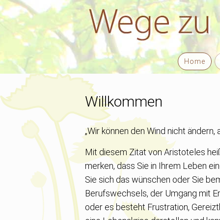
Navigation überspringen
Home
Willkommen
„Wir können den Wind nicht ändern, 
Mit diesem Zitat von Aristoteles hei
merken, dass Sie in Ihrem Leben e
Sie sich das wünschen oder Sie bem
Berufswechsels, der Umgang mit Er
oder es besteht Frustration, Gereiz